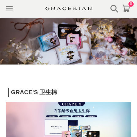
0
GRACE'S 卫生棉